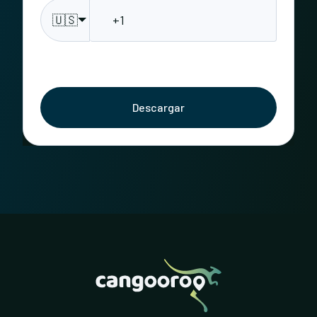
🇺🇸
Descargar