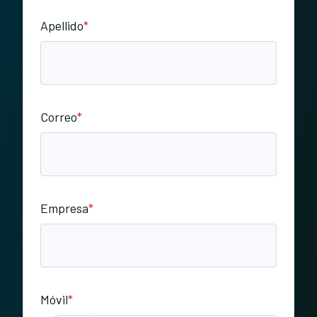
Apellido
*
Correo
*
Empresa
*
Móvil
*